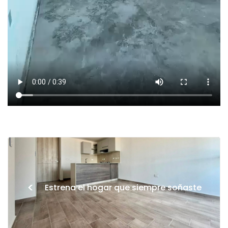
<
Estrena el hogar que siempre soñaste