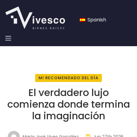
Spanish
MI RECOMENDADO DEL DÍA
El verdadero lujo
comienza donde termina
la imaginación
María José Vives González
Jun 27th 2026