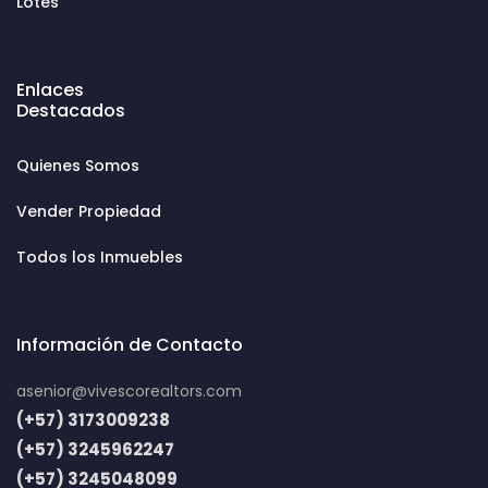
Lotes
Enlaces
Destacados
Quienes Somos
Vender Propiedad
Todos los Inmuebles
Información de Contacto
asenior@vivescorealtors.com
(+57) 3173009238
(+57) 3245962247
(+57) 3245048099