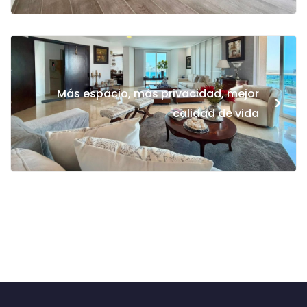
Más espacio, más privacidad, mejor
>
calidad de vida