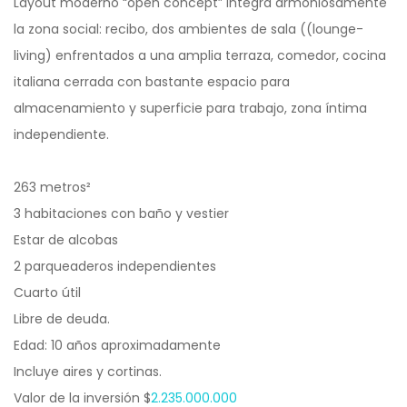
Layout moderno “open concept” integra armoniosamente
la zona social: recibo, dos ambientes de sala ((lounge-
living) enfrentados a una amplia terraza, comedor, cocina
italiana cerrada con bastante espacio para
almacenamiento y superficie para trabajo, zona íntima
independiente.
263 metros²
3 habitaciones con baño y vestier
Estar de alcobas
2 parqueaderos independientes
Cuarto útil
Libre de deuda.
Edad: 10 años aproximadamente
Incluye aires y cortinas.
Valor de la inversión $
2.235.000.000