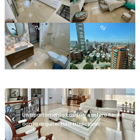
Un apartamento cálido y austero hecho
<
con la arquitectura tradicional