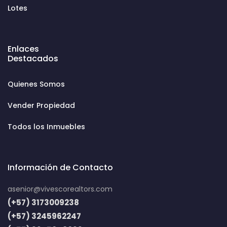
Lotes
Enlaces
Destacados
Quienes Somos
Vender Propiedad
Todos los Inmuebles
Información de Contacto
asenior@vivescorealtors.com
(+57) 3173009238
(+57) 3245962247