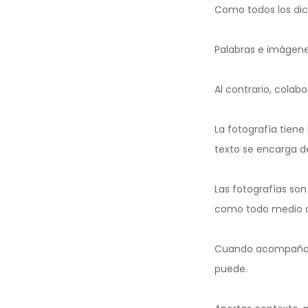
Como todos los dich
Palabras e imágene
Al contrario, colab
La fotografía tiene
texto se encarga d
Las fotografías so
como todo medio de
Cuando acompañas t
puede.