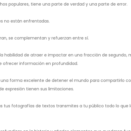
os populares, tiene una parte de verdad y una parte de error.
s no están enfrentadas.
oran, se complementan y refuerzan entre sí.
 la habilidad de atraer e impactar en una fracción de segundo, 
e ofrecer información en profundidad.
n una forma excelente de detener el mundo para compartirlo co
 expresión tienen sus limitaciones.
us fotografías de textos transmites a tu público todo lo que 