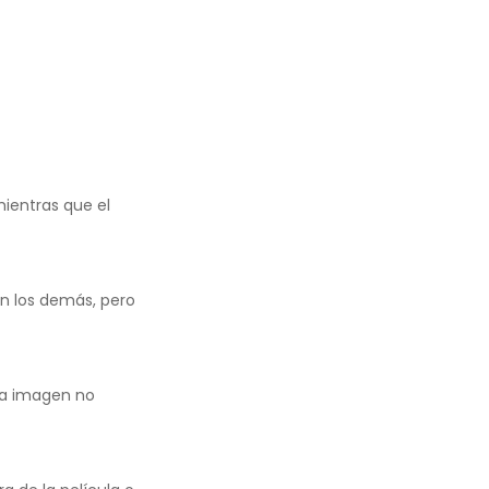
mientras que el
n los demás, pero
la imagen no