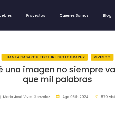
uebles
Proyectos
Quienes Somos
Blog
JUANTAPIASARCHITECTUREPHOTOGRAPHY
VIVESCO
é una imagen no siempre v
que mil palabras
María José Vives González
Ago 05th 2024
870 Vis