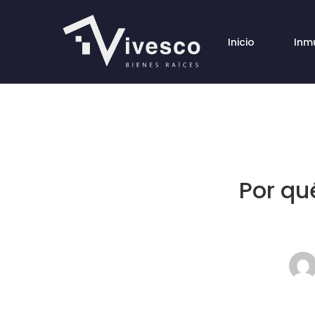
Inicio
Inm
Por qu