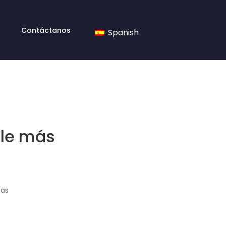
Contáctanos
Spanish
ale más
tas