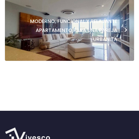
MODERNO, FUNCIONAL Y RELAJANTE
>
APARTAMENTO PARA UNA PAREJA
URBANITA