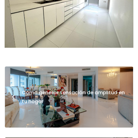
Cómo generar sensación de amplitud en
<
tu hogar