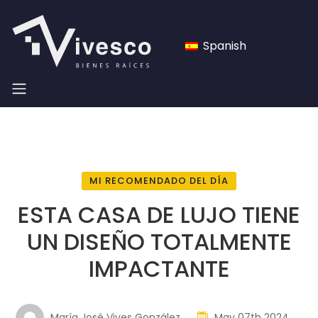
Spanish
MI RECOMENDADO DEL DÍA
ESTA CASA DE LUJO TIENE
UN DISEÑO TOTALMENTE
IMPACTANTE
María José Vives González
May 07th 2024