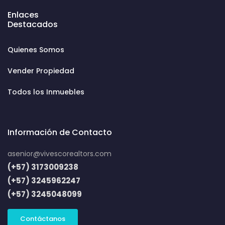
Enlaces
Destacados
Quienes Somos
Vender Propiedad
Todos los Inmuebles
Información de Contacto
asenior@vivescorealtors.com
(+57) 3173009238
(+57) 3245962247
(+57) 3245048099
Contáctanos