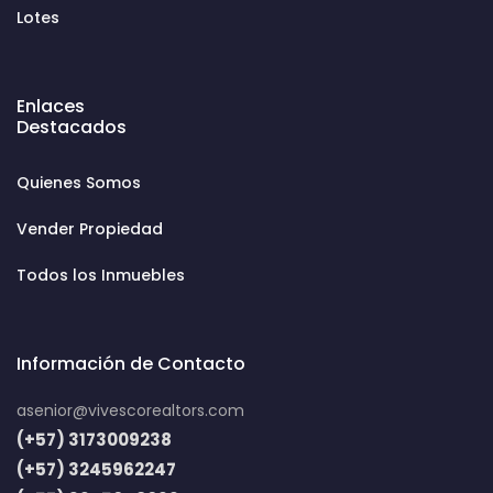
Lotes
Enlaces
Destacados
Quienes Somos
Vender Propiedad
Todos los Inmuebles
Información de Contacto
asenior@vivescorealtors.com
(+57) 3173009238
(+57) 3245962247