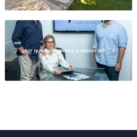
>
¿Por qué escogernos a nosotros?