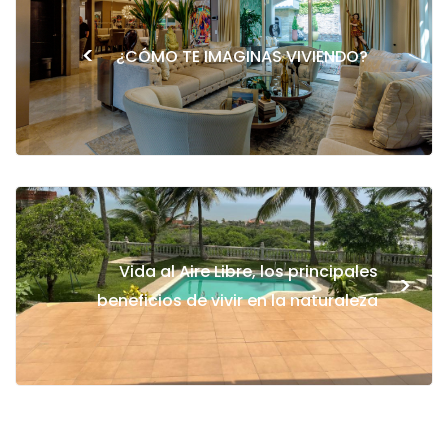
<
¿CÓMO TE IMAGINAS VIVIENDO?
Vida al Aire Libre, los principales
>
beneficios de vivir en la naturaleza