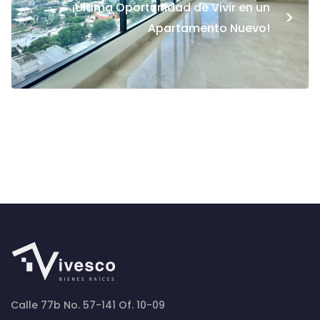
¡Última Oportunidad de Vivir en un
>
Apartamento Nuevo!
Calle 77b No. 57-141 Of. 10-09