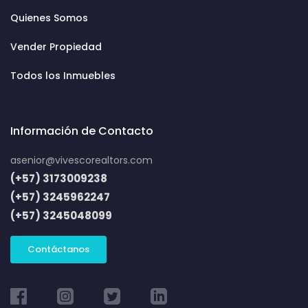
Quienes Somos
Vender Propiedad
Todos los Inmuebles
Información de Contacto
asenior@vivescorealtors.com
(+57) 3173009238
(+57) 3245962247
(+57) 3245048099
Contáctanos