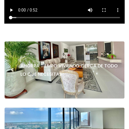
AHORRA TIEMPO VIVIENDO CERCA DE TODO
<
LO QUE NECESITAS