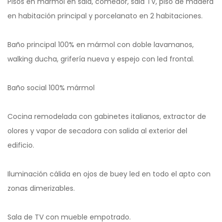
Pisos en mármol en sala, comedor, sala TV, piso de madera
en habitación principal y porcelanato en 2 habitaciones.
Baño principal 100% en mármol con doble lavamanos,
walking ducha, grifería nueva y espejo con led frontal.
Baño social 100% mármol
Cocina remodelada con gabinetes italianos, extractor de
olores y vapor de secadora con salida al exterior del
edificio.
Iluminación cálida en ojos de buey led en todo el apto con
zonas dimerizables.
Sala de TV con mueble empotrado.