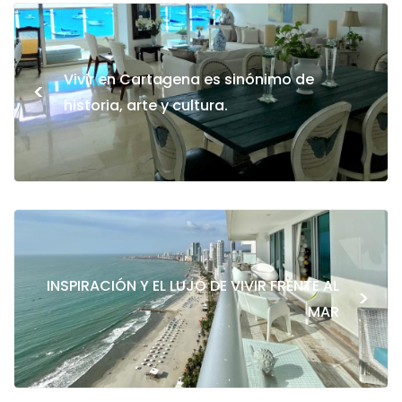
Vivir en Cartagena es sinónimo de
<
historia, arte y cultura.
INSPIRACIÓN Y EL LUJO DE VIVIR FRENTE AL
>
MAR