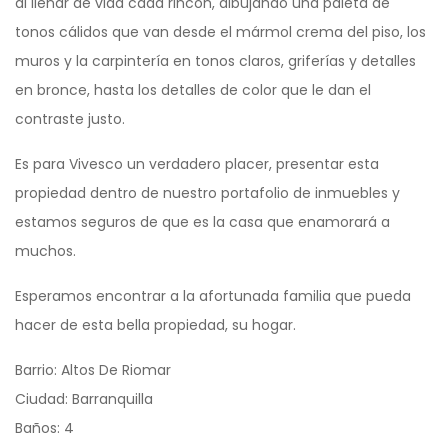
al llenar de vida cada rincón, dibujando una paleta de
tonos cálidos que van desde el mármol crema del piso, los
muros y la carpintería en tonos claros, griferías y detalles
en bronce, hasta los detalles de color que le dan el
contraste justo.
Es para Vivesco un verdadero placer, presentar esta
propiedad dentro de nuestro portafolio de inmuebles y
estamos seguros de que es la casa que enamorará a
muchos.
Esperamos encontrar a la afortunada familia que pueda
hacer de esta bella propiedad, su hogar.
Barrio: Altos De Riomar
Ciudad: Barranquilla
Baños: 4