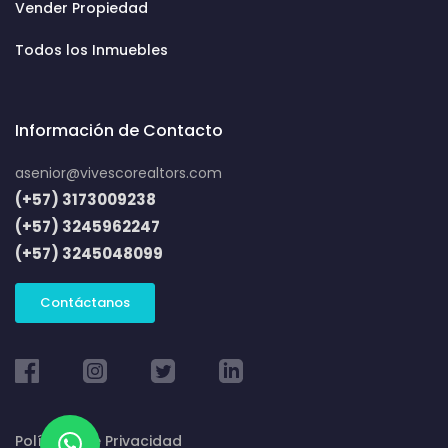
Vender Propiedad
Todos los Inmuebles
Información de Contacto
asenior@vivescorealtors.com
(+57) 3173009238
(+57) 3245962247
(+57) 3245048099
Contáctanos
Políticas de Privacidad