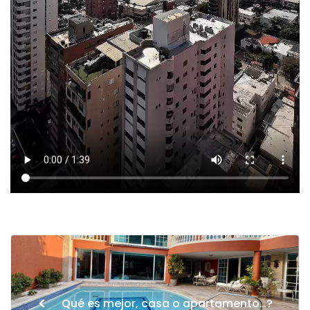
<
Qué es mejor, casa o apartamento…?