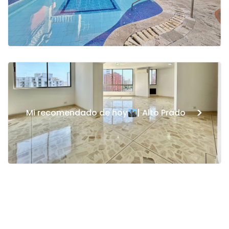
>
Mi recomendado de hoy
| Alto Prado