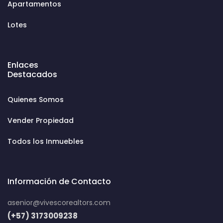
Apartamentos
Lotes
Enlaces
Destacados
Quienes Somos
Vender Propiedad
Todos los Inmuebles
Información de Contacto
asenior@vivescorealtors.com
(+57) 3173009238