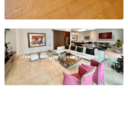
>
Lifestyle living by Vivesco Realtors