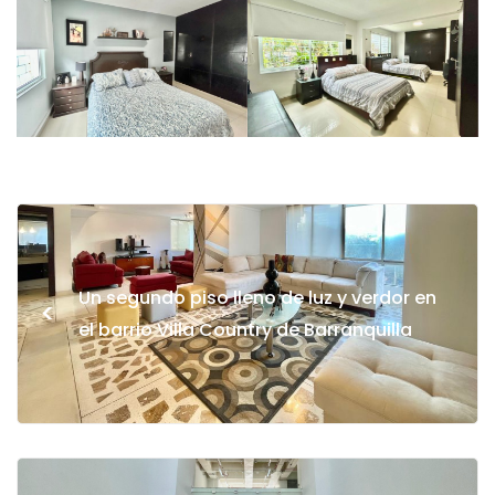
Un segundo piso lleno de luz y verdor en
<
el barrio Villa Country de Barranquilla