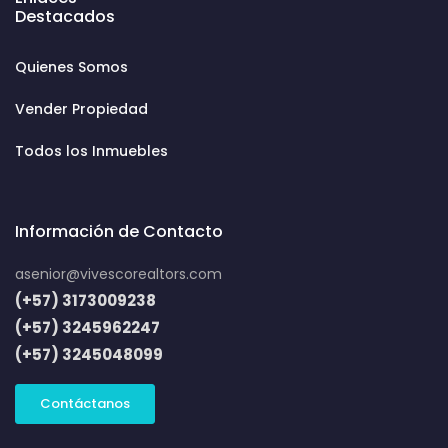
Destacados
Quienes Somos
Vender Propiedad
Todos los Inmuebles
Información de Contacto
asenior@vivescorealtors.com
(+57) 3173009238
(+57) 3245962247
(+57) 3245048099
Contáctanos