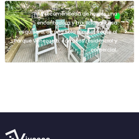
Mi recomendada de hoy es una
encantadora y tradicional casa
>
esquinera, de una sola planta, frente al
Parque Venezuela, con usos residencial y
comercial.