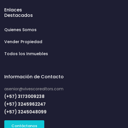
Enlaces
Destacados
Quienes Somos
Vender Propiedad
Todos los Inmuebles
Información de Contacto
asenior@vivescorealtors.com
(+57) 3173009238
(+57) 3245962247
(+57) 3245048099
Contáctanos