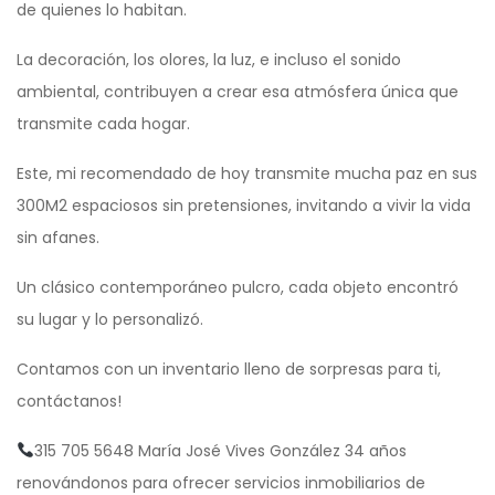
de quienes lo habitan.
La decoración, los olores, la luz, e incluso el sonido
ambiental, contribuyen a crear esa atmósfera única que
transmite cada hogar.
Este, mi recomendado de hoy transmite mucha paz en sus
300M2 espaciosos sin pretensiones, invitando a vivir la vida
sin afanes.
Un clásico contemporáneo pulcro, cada objeto encontró
su lugar y lo personalizó.
Contamos con un inventario lleno de sorpresas para ti,
contáctanos!
315 705 5648 María José Vives González 34 años
renovándonos para ofrecer servicios inmobiliarios de