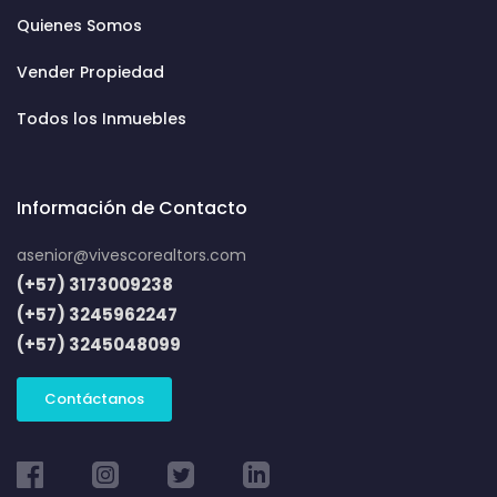
Quienes Somos
Vender Propiedad
Todos los Inmuebles
Información de Contacto
asenior@vivescorealtors.com
(+57) 3173009238
(+57) 3245962247
(+57) 3245048099
Contáctanos