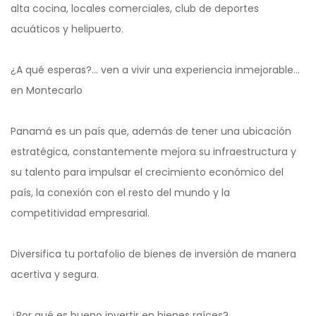
alta cocina, locales comerciales, club de deportes
acuáticos y helipuerto.
¿A qué esperas?… ven a vivir una experiencia inmejorable…
en Montecarlo
Panamá es un país que, además de tener una ubicación
estratégica, constantemente mejora su infraestructura y
su talento para impulsar el crecimiento económico del
país, la conexión con el resto del mundo y la
competitividad empresarial.
Diversifica tu portafolio de bienes de inversión de manera
acertiva y segura.
¿Por qué es bueno invertir en bienes raíces?