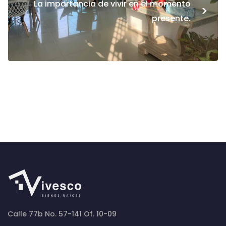
La importancia de vivir en el momento
>
presente.
Calle 77b No. 57-141 Of. 10-09