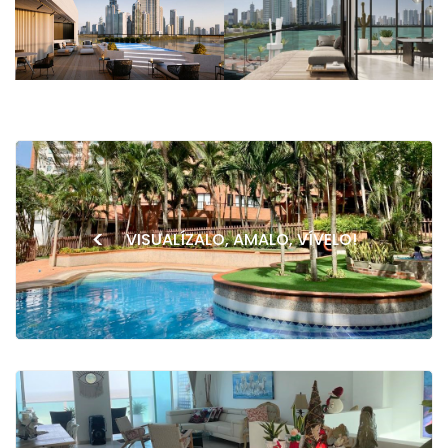
<
VISUALÍZALO, AMALO, VÍVELO!