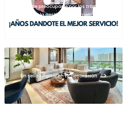
Deja de preocuparte por los trámites, los
<
pagos y la gestión de tu arriendo
>
Un sello original en tu decoración