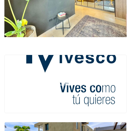
QUIERES VENDER TU INMUEBLE EN EL MENOR
<
TIEMPO POSIBLE AL MEJOR PRECIO DE
MERCADO??