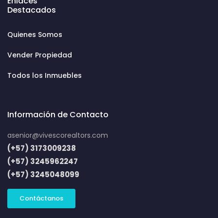
Enlaces
Destacados
Quienes Somos
Vender Propiedad
Todos los Inmuebles
Información de Contacto
asenior@vivescorealtors.com
(+57) 3173009238
(+57) 3245962247
(+57) 3245048099
Contáctanos