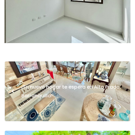
¡Tu nuevo hogar te espera en Alto Prado,
<
Barranquilla!