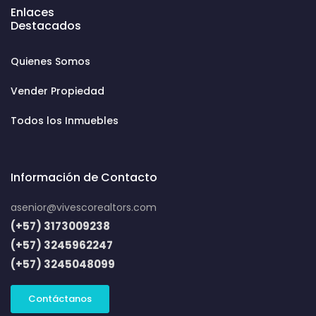
Enlaces
Destacados
Quienes Somos
Vender Propiedad
Todos los Inmuebles
Información de Contacto
asenior@vivescorealtors.com
(+57) 3173009238
(+57) 3245962247
(+57) 3245048099
Contáctanos