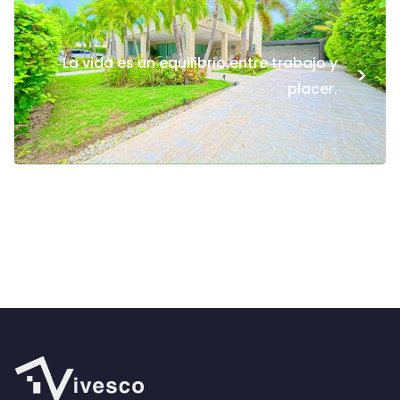
La vida es un equilibrio entre trabajo y
>
placer.