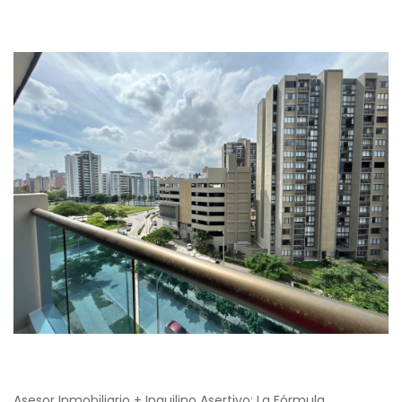
Asesor Inmobiliario + Inquilino Asertivo: La Fórmula