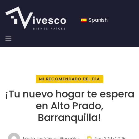
Spanish
MI RECOMENDADO DEL DÍA
¡Tu nuevo hogar te espera
en Alto Prado,
Barranquilla!
María José Vives González
Nov 27th 2025