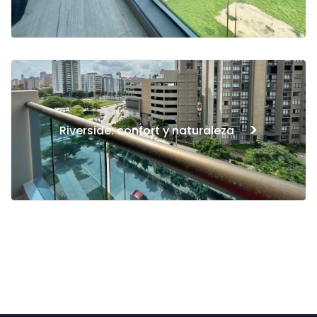
>
Riverside: confort y naturaleza