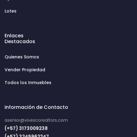
Lotes
Enlaces
Destacados
Quienes Somos
Vender Propiedad
Todos los Inmuebles
Información de Contacto
asenior@vivescorealtors.com
(+57) 3173009238
(+57) 3245962247