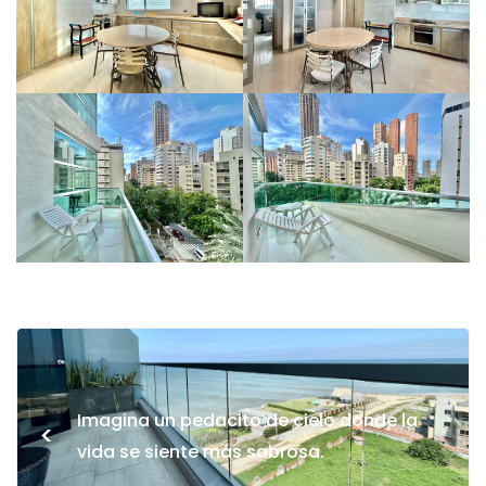
Imagina un pedacito de cielo donde la
<
vida se siente más sabrosa.