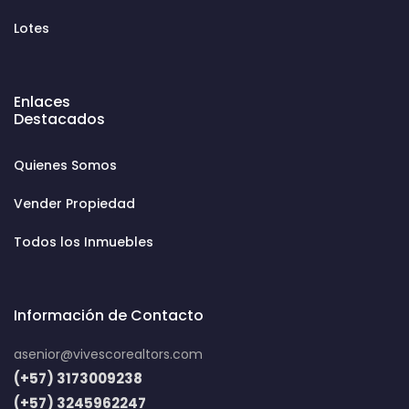
Lotes
Enlaces
Destacados
Quienes Somos
Vender Propiedad
Todos los Inmuebles
Información de Contacto
asenior@vivescorealtors.com
(+57) 3173009238
(+57) 3245962247