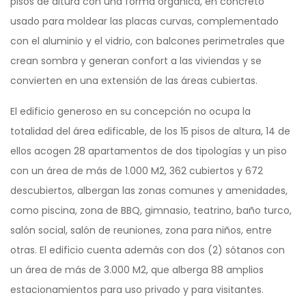
pisos de altura con una forma orgánica, en concreto
usado para moldear las placas curvas, complementado
con el aluminio y el vidrio, con balcones perimetrales que
crean sombra y generan confort a las viviendas y se
convierten en una extensión de las áreas cubiertas.
El edificio generoso en su concepción no ocupa la
totalidad del área edificable, de los 15 pisos de altura, 14 de
ellos acogen 28 apartamentos de dos tipologías y un piso
con un área de más de 1.000 M2, 362 cubiertos y 672
descubiertos, albergan las zonas comunes y amenidades,
como piscina, zona de BBQ, gimnasio, teatrino, baño turco,
salón social, salón de reuniones, zona para niños, entre
otras. El edificio cuenta además con dos (2) sótanos con
un área de más de 3.000 M2, que alberga 88 amplios
estacionamientos para uso privado y para visitantes.