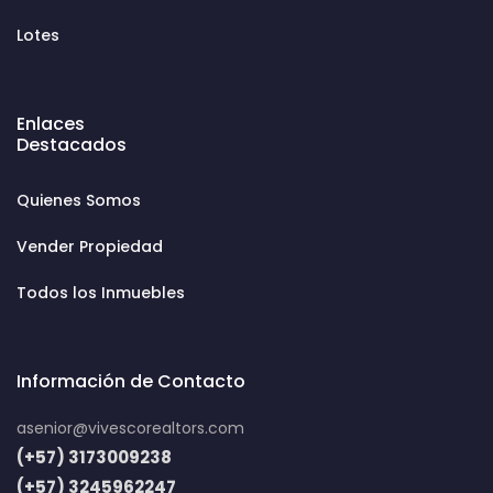
Lotes
Enlaces
Destacados
Quienes Somos
Vender Propiedad
Todos los Inmuebles
Información de Contacto
asenior@vivescorealtors.com
(+57) 3173009238
(+57) 3245962247