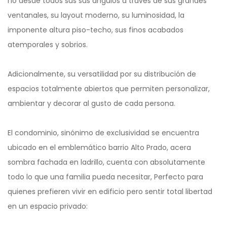
río desde todos sus sus ángulos a través de sus grandes
ventanales, su layout moderno, su luminosidad, la
imponente altura piso-techo, sus finos acabados
atemporales y sobrios.
Adicionalmente, su versatilidad por su distribución de
espacios totalmente abiertos que permiten personalizar,
ambientar y decorar al gusto de cada persona.
El condominio, sinónimo de exclusividad se encuentra
ubicado en el emblemático barrio Alto Prado, acera
sombra fachada en ladrillo, cuenta con absolutamente
todo lo que una familia pueda necesitar, Perfecto para
quienes prefieren vivir en edificio pero sentir total libertad
en un espacio privado: