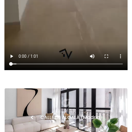
<
CALLE DE ALCALÁ (Madrid)