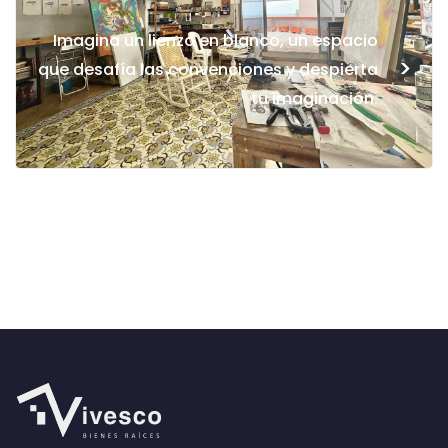
Imagina un lienzo en blanco, un espacio
>
que desafía las convenciones y despierta
tu imaginación.