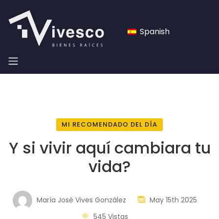
Spanish
MI RECOMENDADO DEL DÍA
Y si vivir aquí cambiara tu
vida?
María José Vives González
May 15th 2025
545 Vistas