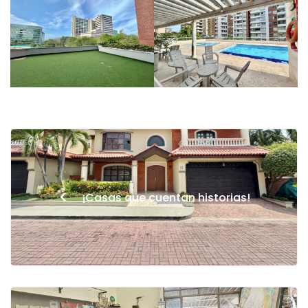
<
¡Casas que cuentan historias!