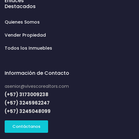
Enlaces
Destacados
Quienes Somos
Vender Propiedad
Todos los Inmuebles
Información de Contacto
asenior@vivescorealtors.com
(+57) 3173009238
(+57) 3245962247
(+57) 3245048099
Contáctanos