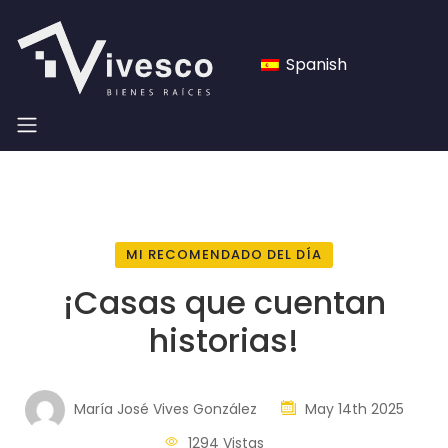
Spanish
MI RECOMENDADO DEL DÍA
¡Casas que cuentan
historias!
María José Vives González
May 14th 2025
1294 Vistas