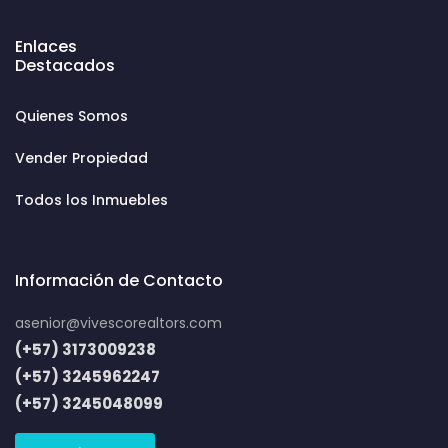
Enlaces
Destacados
Quienes Somos
Vender Propiedad
Todos los Inmuebles
Información de Contacto
asenior@vivescorealtors.com
(+57) 3173009238
(+57) 3245962247
(+57) 3245048099