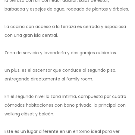
la terraza con un comedor auxiliar, salas de estar,
barbacoa y espejos de agua, rodeada de plantas y árboles.
La cocina con acceso a la terraza es cerrada y espaciosa
con una gran isla central.
Zona de servicio y lavandería y dos garajes cubiertos.
Un plus, es el ascensor que conduce al segundo piso,
entregando directamente al family room.
En el segundo nivel la zona íntima, compuesta por cuatro
cómodas habitaciones con baño privado, la principal con
walking clóset y balcón.
Este es un lugar diferente en un entorno ideal para ver