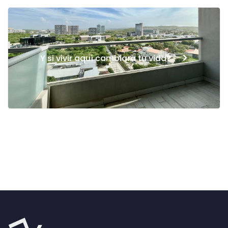
>
Y si vivir aquí cambiara tu vida?