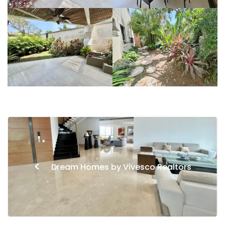
<
Dream Homes by Vivesco Realtors